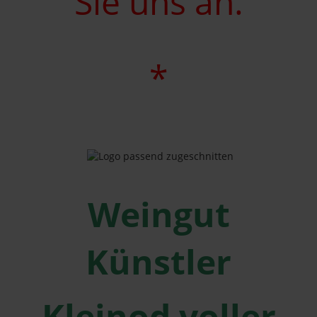
Sie uns an.
*
Weingut
Künstler
Kleinod voller