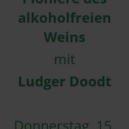
alkoholfreien
Weins
mit
Ludger Doodt
Donnerstag, 15.