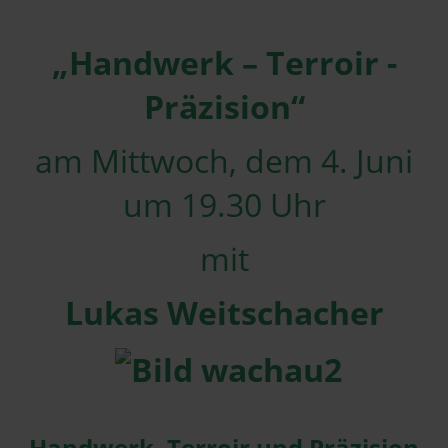
„Handwerk – Terroir -
Präzision“
am Mittwoch, dem 4. Juni
um 19.30 Uhr
mit
Lukas Weitschacher
Handwerk, Terroir und Präzision