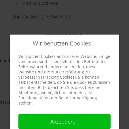
ADD TO COMPARE
ZURÜCK ZU: SHOP STARTSEITE
BESCHREIBUNG
Wir benutzen Cookies
Wir nutzen Cookies auf unserer Website. Einige
nta Roriz, Tinto Cao, Tinta Barroca
von ihnen sind essenziell für den Betrieb der
Seite, während andere uns helfen, diese
Website und die Nutzererfahrung zu
verbessern (Tracking Cookies). Sie können
selbst entscheiden, ob Sie die Cookies zulassen
möchten. Bitte beachten Sie, dass bei einer
Ablehnung womöglich nicht mehr alle
Funktionalitäten der Seite zur Verfügung
nhao, Portugal
stehen.
Akzeptieren