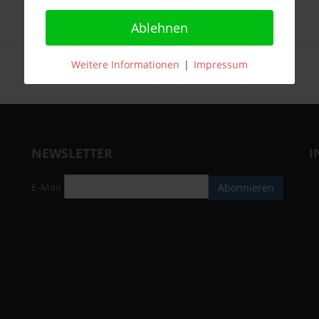
Ablehnen
Weitere Informationen
|
Impressum
NEWSLETTER
I
E-Mail
Abonnieren