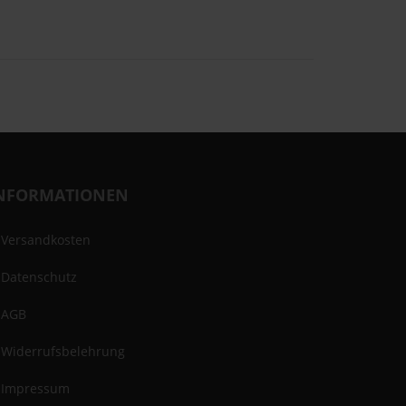
NFORMATIONEN
Versandkosten
Datenschutz
AGB
Widerrufsbelehrung
Impressum