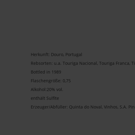
Herkunft: Douro, Portugal
Rebsorten: u.a. Touriga Nacional, Touriga Franca, Ti
Bottled in 1989
Flaschengröße: 0,75
Alkohol:20% vol.
enthält Sulfite
Erzeuger/Abfüller: Quinta do Noval, Vinhos, S.A. Pi