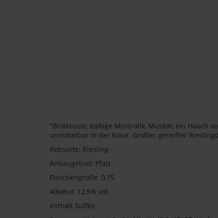
"Brotkruste, kalkige Mineralik, Muskat, ein Hauch 
unmittelbar in der Nase. Großer, gereifter Rieslin
Rebsorte: Riesling
Anbaugebiet: Pfalz
Flaschengröße: 0,75
Alkohol: 12,5% vol.
enthält Sulfite