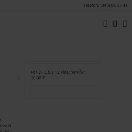
Telefon: (040) 86 33 41
Per DHL bis 12 Flaschen für
10,00 €
n
kostet
n ins