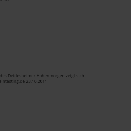
nz des Deidesheimer Hohenmorgen zeigt sich
eintasting.de 23.10.2011