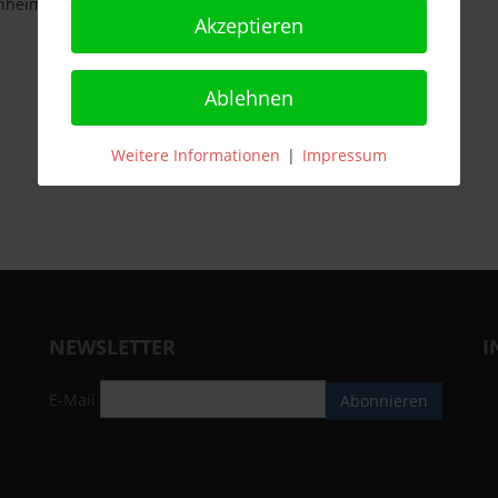
enheim
Akzeptieren
Ablehnen
Weitere Informationen
|
Impressum
NEWSLETTER
I
E-Mail
Abonnieren