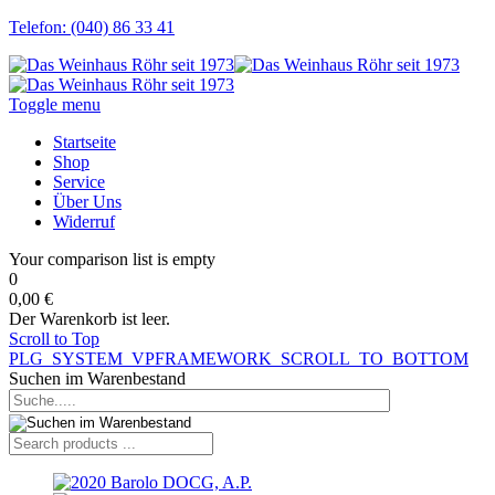
Telefon: (040) 86 33 41
Toggle menu
Startseite
Shop
Service
Über Uns
Widerruf
Your comparison list is empty
0
0,00 €
Der Warenkorb ist leer.
Scroll to Top
PLG_SYSTEM_VPFRAMEWORK_SCROLL_TO_BOTTOM
Suchen im Warenbestand