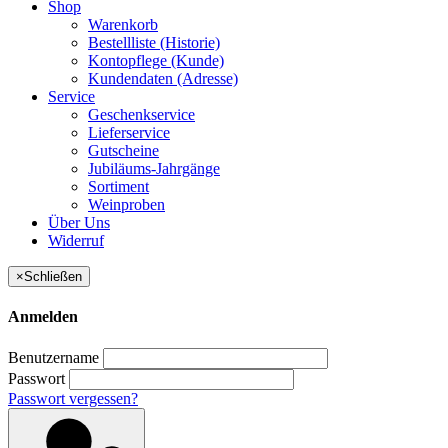
Shop
Warenkorb
Bestellliste (Historie)
Kontopflege (Kunde)
Kundendaten (Adresse)
Service
Geschenkservice
Lieferservice
Gutscheine
Jubiläums-Jahrgänge
Sortiment
Weinproben
Über Uns
Widerruf
×
Schließen
Anmelden
Benutzername
Passwort
Passwort vergessen?