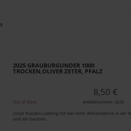
NS
2025 GRAUBURGUNDER 1000
TROCKEN,OLIVER ZETER, PFALZ
8,50 €
Out of Stock
Artikelnummer:
4233
Unser Kunden-Liebling mit viel reifer Williamsbirne in der 
und am Gaumen.