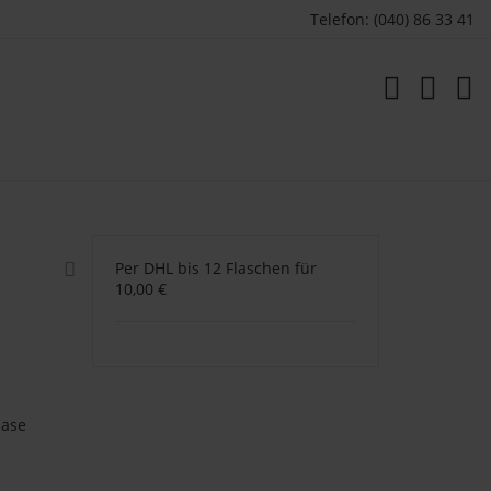
Telefon: (040) 86 33 41
Per DHL bis 12 Flaschen für
10,00 €
Nase