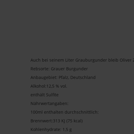
Auch bei seinem Liter Grauburgunder bleib Oliver Z
Rebsorte: Grauer Burgunder
Anbaugebiet: Pfalz, Deutschland
Alkohol:12,5 % vol.
enthält Sulfite
Nährwertangaben:
100ml enthalten durchschnittlich:
Brennwert:313 KJ (75 kcal)
Kohlenhydrate: 1,5 g