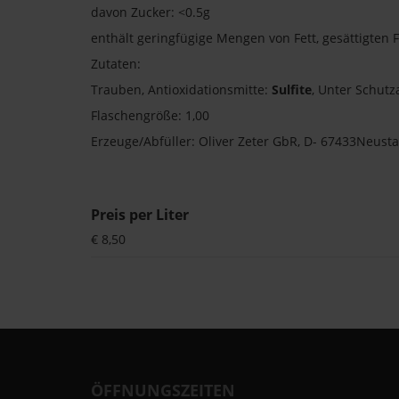
davon Zucker: <0.5g
enthält geringfügige Mengen von Fett, gesättigten F
Zutaten:
Trauben, Antioxidationsmitte:
Sulfite
, Unter Schut
Flaschengröße: 1,00
Erzeuge/Abfüller: Oliver Zeter GbR, D- 67433Neust
Preis per Liter
€ 8,50
ÖFFNUNGSZEITEN