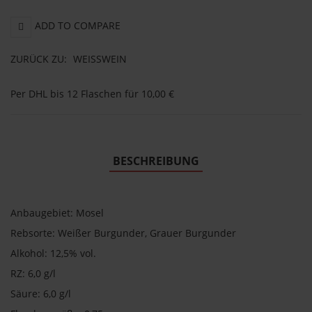
ADD TO COMPARE
ZURÜCK ZU:
WEISSWEIN
Per DHL bis 12 Flaschen für 10,00 €
BESCHREIBUNG
Anbaugebiet: Mosel
Rebsorte: Weißer Burgunder, Grauer Burgunder
Alkohol: 12,5% vol.
RZ: 6,0 g/l
Säure: 6,0 g/l