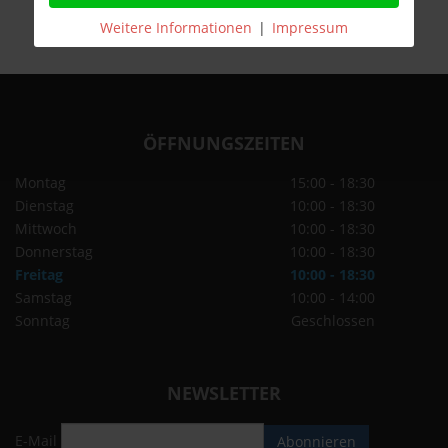
Weitere Informationen
|
Impressum
ÖFFNUNGSZEITEN
Montag
15:00 - 18:30
Dienstag
10:00 - 18:30
Mittwoch
10:00 - 18:30
Donnerstag
10:00 - 18:30
Freitag
10:00 - 18:30
Samstag
10:00 - 14:00
Sonntag
Geschlossen
NEWSLETTER
E-Mail
Abonnieren