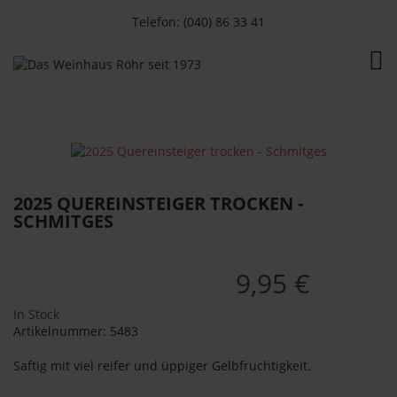
Telefon: (040) 86 33 41
TOG
2025 QUEREINSTEIGER TROCKEN -
SCHMITGES
9,95 €
In Stock
Artikelnummer:
5483
Saftig mit viel reifer und üppiger Gelbfruchtigkeit.