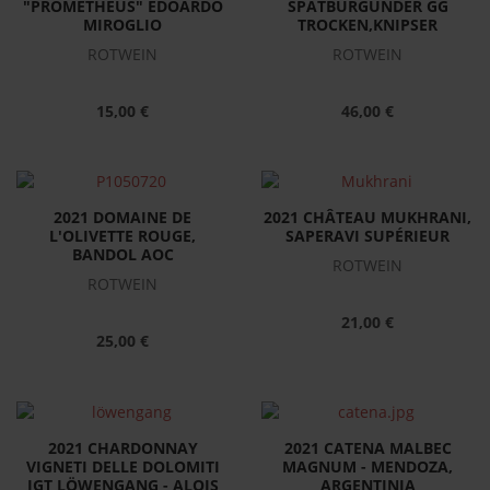
"PROMETHEUS" EDOARDO
SPÄTBURGUNDER GG
MIROGLIO
TROCKEN,KNIPSER
ROTWEIN
ROTWEIN
15,00 €
46,00 €
2021 DOMAINE DE
2021 CHÂTEAU MUKHRANI,
L'OLIVETTE ROUGE,
SAPERAVI SUPÉRIEUR
BANDOL AOC
ROTWEIN
ROTWEIN
21,00 €
25,00 €
2021 CHARDONNAY
2021 CATENA MALBEC
VIGNETI DELLE DOLOMITI
MAGNUM - MENDOZA,
IGT LÖWENGANG - ALOIS
ARGENTINIA