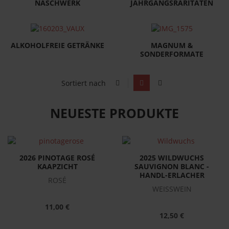
JAHRGANGSRARITÄTEN
NASCHWERK
ALKOHOLFREIE GETRÄNKE
MAGNUM &
SONDERFORMATE
Sortiert nach
NEUESTE PRODUKTE
2026 PINOTAGE ROSÉ
2025 WILDWUCHS
KAAPZICHT
SAUVIGNON BLANC -
HANDL-ERLACHER
ROSÉ
WEISSWEIN
11,00 €
12,50 €