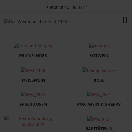
Telefon: (040) 86 33 41
TOG
PRICKELNDES
ROTWEIN
WEISSWEIN
ROSÉ
SPIRITUOSEN
PORTWEIN & SHERRY
RARITÄTEN &