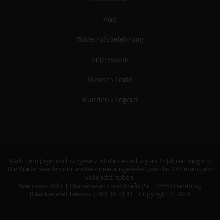
AGB
Widerrufsbelehrung
Impressum
Kunden Login
Kunden - Logout
Nach dem Jugendschutzgesetz ist die Bestellung ab 18 Jahren möglich!
Die Waren werden nur an Personen ausgeliefert, die das 18 Lebensjahr
vollendet haben.
Weinhaus Röhr | Blankeneser Landstraße 29 | 22587 Hamburg
(Blankenese) Telefon: (040) 86 33 41 | Copyright © 2024